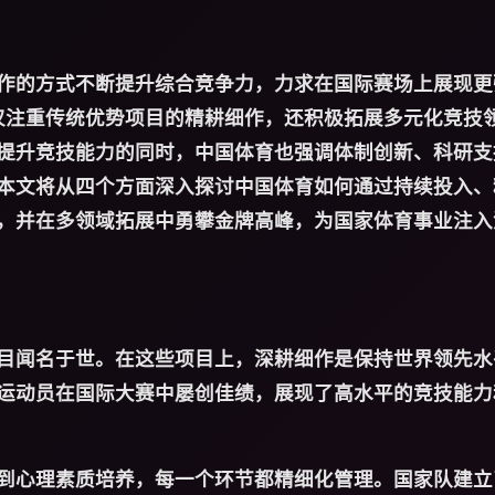
作的方式不断提升综合竞争力，力求在国际赛场上展现更
仅注重传统优势项目的精耕细作，还积极拓展多元化竞技
提升竞技能力的同时，中国体育也强调体制创新、科研支
本文将从四个方面深入探讨中国体育如何通过持续投入、
，并在多领域拓展中勇攀金牌高峰，为国家体育事业注入
目闻名于世。在这些项目上，深耕细作是保持世界领先水
运动员在国际大赛中屡创佳绩，展现了高水平的竞技能力
到心理素质培养，每一个环节都精细化管理。国家队建立