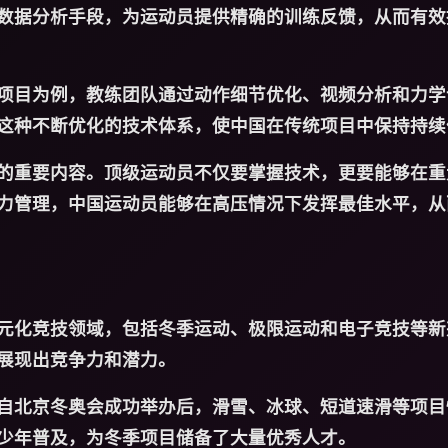
数据分析手段，为运动员提供精确的训练反馈，从而有效
项目为例，教练团队通过动作细节优化、视频分析和力学
这种不断优化的技术体系，使中国在传统项目中保持持续
的重要内容。顶级运动员不仅要掌握技术，更要能够在重
力管理，中国运动员能够在高压情况下发挥最佳水平，从
元化竞技领域，包括冬季运动、极限运动和电子竞技等新
展现出竞争力和潜力。
自北京冬奥会成功举办后，滑雪、冰球、短道速滑等项目
少年普及，为冬季项目储备了大量优秀人才。