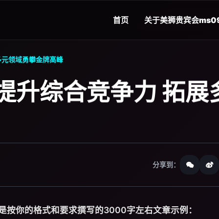
首页
关于
美狮贵宾会ms0
多元领域勇攀金牌高峰
提升综合竞争力 拓展
分享到：
是按你的格式和要求撰写的3000字左右文章示例：