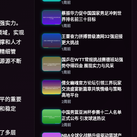
1周前
蔡振华力促中国国家男足冲刺世
界排名前三十目标
强实力。
1周前
领域，实现
王蔷奋力拼搏晋级澳网32强迎接
撑和人才
更大挑战
1周前
精细管
国乒在WTT常规挑战赛德班站强
源源不断
势夺得四金 展现实力与风采
1周前
倩女幽魂官方论坛引领三界玩家
交流盛宴新篇章共筑情缘与策略
高地平台
平的重要
2周前
和稳定
中国男篮亚洲杯参赛十二人名单
正式公布 引发球迷热议
2周前
了多层
NBA全球化战略升级驱动篮球产