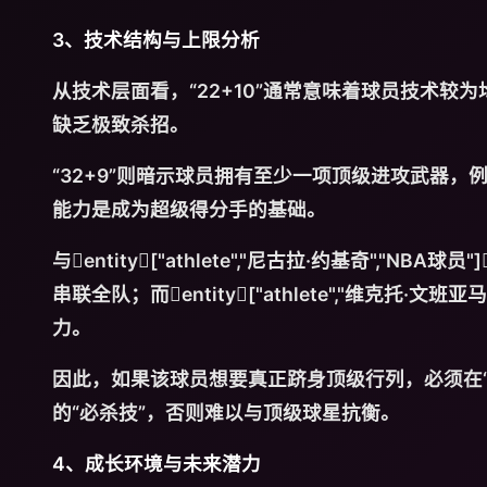
3、技术结构与上限分析
从技术层面看，“22+10”通常意味着球员技术
缺乏极致杀招。
“32+9”则暗示球员拥有至少一项顶级进攻武器
能力是成为超级得分手的基础。
与entity["athlete","尼古拉·约基奇"
串联全队；而entity["athlete","维克托
力。
因此，如果该球员想要真正跻身顶级行列，必须在“
的“必杀技”，否则难以与顶级球星抗衡。
4、成长环境与未来潜力