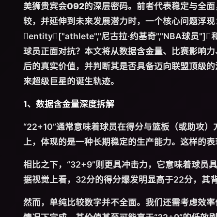
美狮贵宾会092
的深层密码。前者代表稳定与全面
较，并延伸到未来发展潜力时，一个核心问题浮现
entity["athlete","尼古拉·约基奇","NBA球员"
球员正面对抗？本文将从数据含金量、比赛影响力
后的真实价值，并判断其是否具备迈向联盟顶级的
来超级巨星的诞生轨迹。
1、数据含金量深度拆解
“22+10”通常意味着球员在得分与篮板（或助
上，体现的是一种长期稳定的生产能力。这样的表
相比之下，“32+9”则更具冲击力，它意味着球
据视觉上看，32分的得分爆发明显高于22分，
然而，单纯比较数字并不全面。我们还需考虑效率值