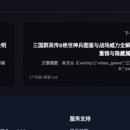
下
全明
三国群英传8绝世神兵图鉴与战场威力全
重铸与隐藏
卓越
文章摘要：本文以《entity["video_game",
8","st
2个月前
•
阅读 108
服务支持