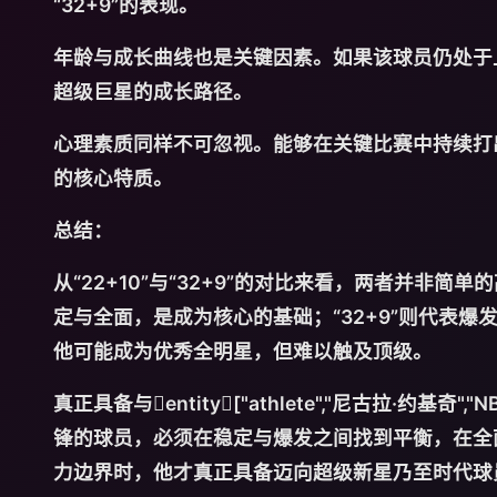
“32+9”的表现。
年龄与成长曲线也是关键因素。如果该球员仍处于上升
超级巨星的成长路径。
心理素质同样不可忽视。能够在关键比赛中持续打出
的核心特质。
总结：
从“22+10”与“32+9”的对比来看，两者并非简
定与全面，是成为核心的基础；“32+9”则代表爆
他可能成为优秀全明星，但难以触及顶级。
真正具备与entity["athlete","尼古拉·约基奇","N
锋的球员，必须在稳定与爆发之间找到平衡，在全面与
力边界时，他才真正具备迈向超级新星乃至时代球