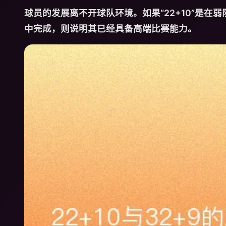
球员的发展离不开球队环境。如果“22+10”是在
中完成，则说明其已经具备高端比赛能力。